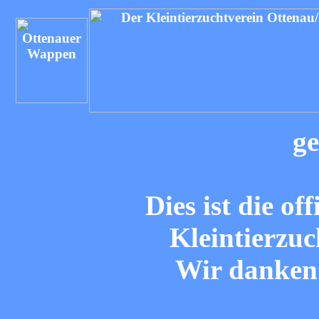
ge
Dies ist die of
Kleintierzuc
Wir danken 